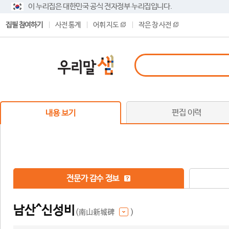
이 누리집은 대한민국 공식 전자정부 누리집입니다.
집필 참여하기
사전 통계
어휘 지도
작은 창 사전
편집 이력
내용 보기
전문가 감수 정보
남산^신성비
(南山新城碑
)