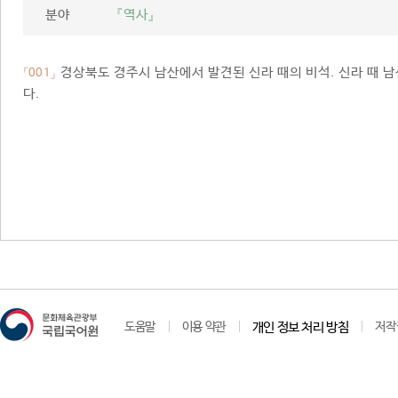
분야
『역사』
경상북도 경주시 남산에서 발견된 신라 때의 비석. 신라 때 남
「001」
다.
도움말
이용 약관
개인 정보 처리 방침
저작