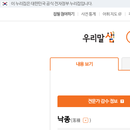
이 누리집은 대한민국 공식 전자정부 누리집입니다.
집필 참여하기
사전 통계
어휘 지도
내용 보기
전문가 감수 정보
낙종
(落種
)