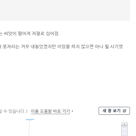
는 씨앗이 떨어져 저절로 심어짐.
 못자리는 겨우 내놓았겠지만 이앙을 하지 않으면 아니 될 시기였
새 창 보기
 수 있습니다.)
이용 도움말 바로 가기
실파