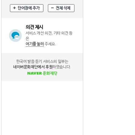
단어장에 추가
전체 삭제
의견 제시
서비스 개선 의견, 기타 의견 등
은
여기를 눌러
주세요.
한국어 발음 듣기 서비스의 일부는
네이버문화재단에서 후원
하였습니다.