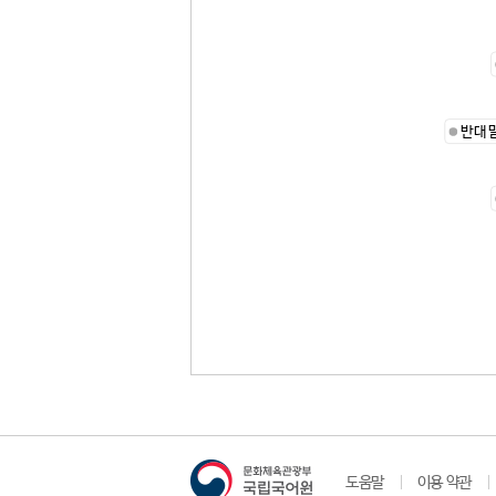
반대
도움말
이용 약관