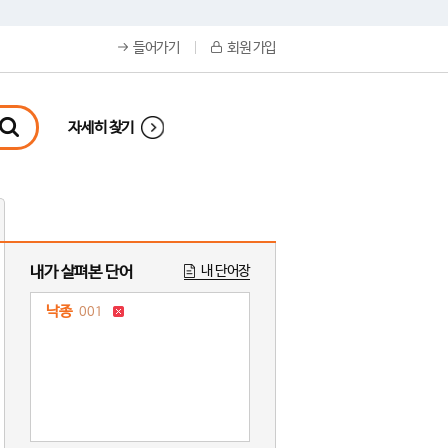
들어가기
회원 가입
자세히 찾기
내가 살펴본 단어
내 단어장
낙종
001