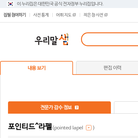
이 누리집은 대한민국 공식 전자정부 누리집입니다.
집필 참여하기
사전 통계
어휘 지도
작은 창 사전
편집 이력
내용 보기
전문가 감수 정보
포인티드^라펠
(pointed lapel
)