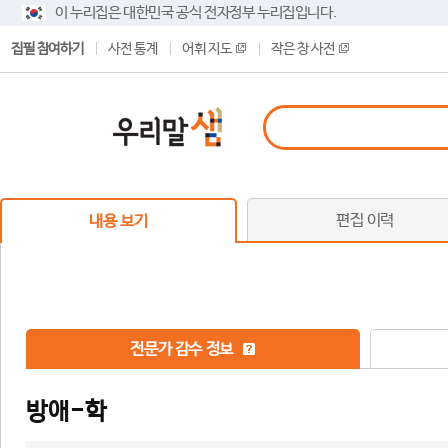
이 누리집은 대한민국 공식 전자정부 누리집입니다.
집필 참여하기
사전 통계
어휘 지도
작은 창 사전
편집 이력
내용 보기
전문가 감수 정보
방애-학