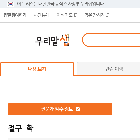
이 누리집은 대한민국 공식 전자정부 누리집입니다.
집필 참여하기
사전 통계
어휘 지도
작은 창 사전
편집 이력
내용 보기
전문가 감수 정보
절구-학