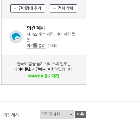
단어장에 추가
전체 삭제
의견 제시
서비스 개선 의견, 기타 의견 등
은
여기를 눌러
주세요.
한국어 발음 듣기 서비스의 일부는
네이버문화재단에서 후원
하였습니다.
이동
의견 제시