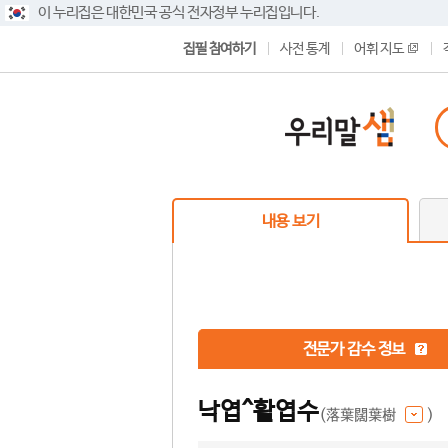
이 누리집은 대한민국 공식 전자정부 누리집입니다.
집필 참여하기
사전 통계
어휘 지도
내용 보기
전문가 감수 정보
낙엽^활엽수
(落葉闊葉樹
)