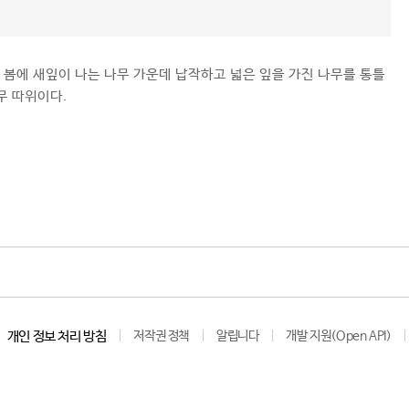
봄에 새잎이 나는 나무 가운데 납작하고 넓은 잎을 가진 나무를 통틀
무 따위이다.
개인 정보 처리 방침
저작권 정책
알립니다
개발 지원(Open API)