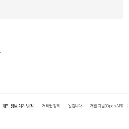
.
개인 정보 처리 방침
저작권 정책
알립니다
개발 지원(Open API)