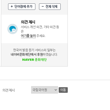
단어장에 추가
전체 삭제
의견 제시
서비스 개선 의견, 기타 의견 등
은
여기를 눌러
주세요.
한국어 발음 듣기 서비스의 일부는
네이버문화재단에서 후원
하였습니다.
이동
의견 제시