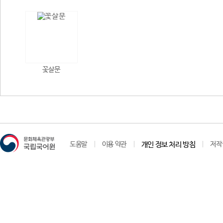
꽃살문
도움말
이용 약관
개인 정보 처리 방침
저작