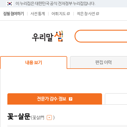
이 누리집은 대한민국 공식 전자정부 누리집입니다.
집필 참여하기
사전 통계
어휘 지도
작은 창 사전
편집 이력
내용 보기
전문가 감수 정보
꽃-살문
(꽃살門
)