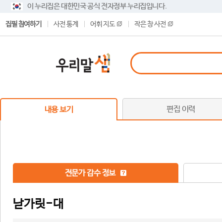
이 누리집은 대한민국 공식 전자정부 누리집입니다.
집필 참여하기
사전 통계
어휘 지도
작은 창 사전
편집 이력
내용 보기
전문가 감수 정보
낟가릿-대