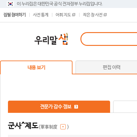
이 누리집은 대한민국 공식 전자정부 누리집입니다.
집필 참여하기
사전 통계
어휘 지도
작은 창 사전
편집 이력
내용 보기
전문가 감수 정보
군사^제도
(軍事制度
)