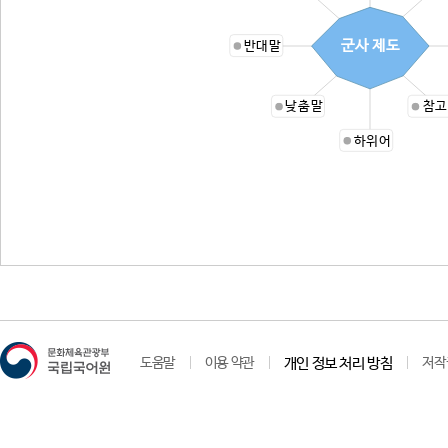
군사 제도
반대말
낮춤말
참고
하위어
도움말
이용 약관
개인 정보 처리 방침
저작