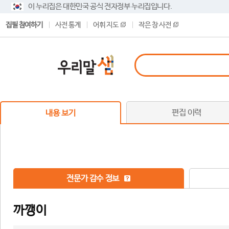
이 누리집은 대한민국 공식 전자정부 누리집입니다.
집필 참여하기
사전 통계
어휘 지도
작은 창 사전
편집 이력
내용 보기
전문가 감수 정보
까깽이