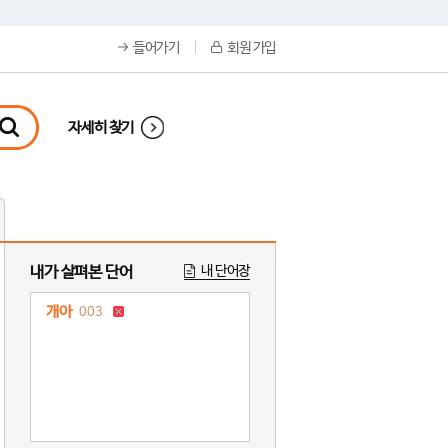
들어가기
회원 가입
자세히 찾기
내가 살펴본 단어
내 단어장
개아
003