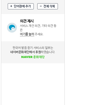
단어장에 추가
전체 삭제
의견 제시
서비스 개선 의견, 기타 의견 등
은
여기를 눌러
주세요.
한국어 발음 듣기 서비스의 일부는
네이버문화재단에서 후원
하였습니다.