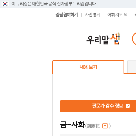
이 누리집은 대한민국 공식 전자정부 누리집입니다.
집필 참여하기
사전 통계
어휘 지도
내용 보기
전문가 감수 정보
금-사화
(錦賜花
)