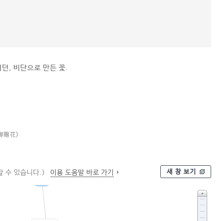
던, 비단으로 만든 꽃.
御賜花)
새 창 보기
 수 있습니다.)
이용 도움말 바로 가기
꽃