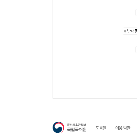
반대
도움말
이용 약관