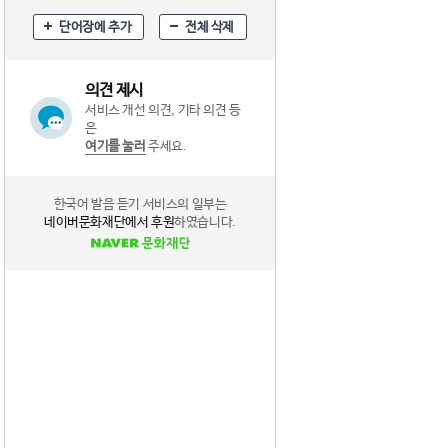
단어장에 추가
전체 삭제
의견 제시
서비스 개선 의견, 기타 의견 등
은
여기를 눌러
주세요.
한국어 발음 듣기 서비스의 일부는
네이버문화재단에서 후원
하였습니다.