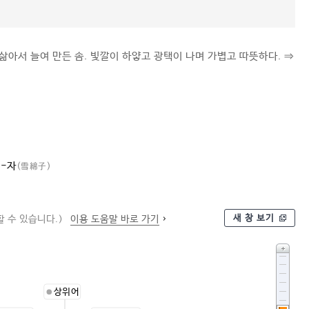
삶아서 늘여 만든 솜. 빛깔이 하얗고 광택이 나며 가볍고 따뜻하다. ⇒
-자
(雪綿子)
새 창 보기
 수 있습니다.)
이용 도움말 바로 가기
상위어