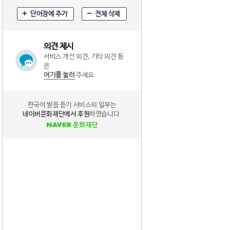
단어장에 추가
전체 삭제
의견 제시
서비스 개선 의견, 기타 의견 등
은
여기를 눌러
주세요.
한국어 발음 듣기 서비스의 일부는
네이버문화재단에서 후원
하였습니다.