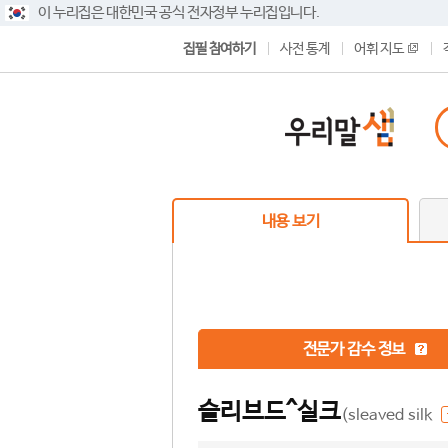
이 누리집은 대한민국 공식 전자정부 누리집입니다.
집필 참여하기
사전 통계
어휘 지도
내용 보기
전문가 감수 정보
슬리브드^실크
(sleaved silk