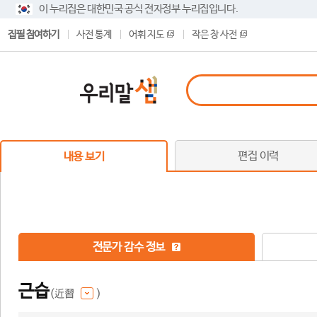
이 누리집은 대한민국 공식 전자정부 누리집입니다.
집필 참여하기
사전 통계
어휘 지도
작은 창 사전
편집 이력
내용 보기
전문가 감수 정보
근습
(近習
)