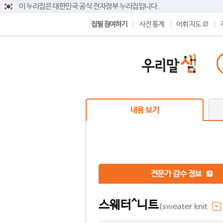
이 누리집은 대한민국 공식 전자정부 누리집입니다.
집필 참여하기
사전 통계
어휘 지도
내용 보기
전문가 감수 정보
스웨터^니트
(sweater knit