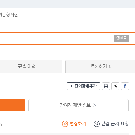
작은 창 사전
옛한글
편집 이력
토론하기
0
단어장에 추가
참여자 제안 정보
편집하기
편집 금지 요청
)