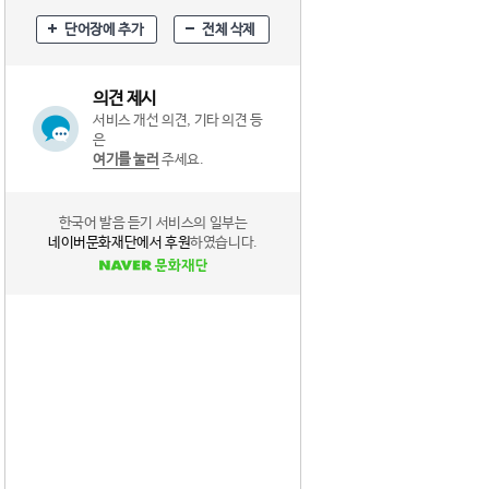
단어장에 추가
전체 삭제
의견 제시
서비스 개선 의견, 기타 의견 등
은
여기를 눌러
주세요.
한국어 발음 듣기 서비스의 일부는
네이버문화재단에서 후원
하였습니다.