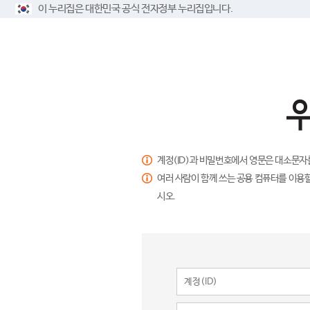
이 누리집은 대한민국 공식 전자정부 누리집입니다.
계정(ID)과 비밀번호에서 영문은 대소문자
여러 사람이 함께 쓰는 공용 컴퓨터를 이용할
시오.