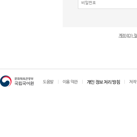
계정(ID)
도움말
이용 약관
개인 정보 처리 방침
저작