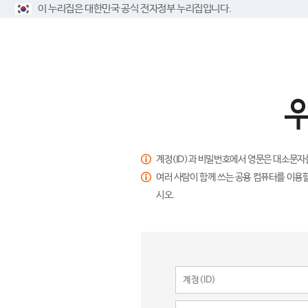
이 누리집은 대한민국 공식 전자정부 누리집입니다.
계정(ID)과 비밀번호에서 영문은 대소문자
여러 사람이 함께 쓰는 공용 컴퓨터를 이용할
시오.