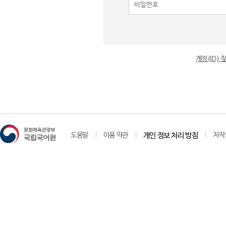
계정(ID)
도움말
이용 약관
개인 정보 처리 방침
저작