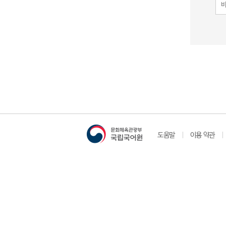
도움말
이용 약관