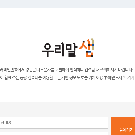
)과 비밀번호에서 영문은 대소문자를 구별하여 인식하니 입력할 때 주의하시기 바랍니다.
이 함께 쓰는 공용 컴퓨터를 이용할 때는 개인 정보 보호를 위해 이용 후에 반드시 '나가기
들어가기