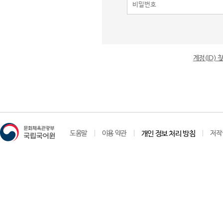
계정(ID)
도움말
이용 약관
개인 정보 처리 방침
저작