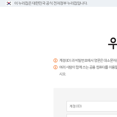
이 누리집은 대한민국 공식 전자정부 누리집입니다.
계정(ID)과 비밀번호에서 영문은 대소문자
여러 사람이 함께 쓰는 공용 컴퓨터를 이용할
시오.