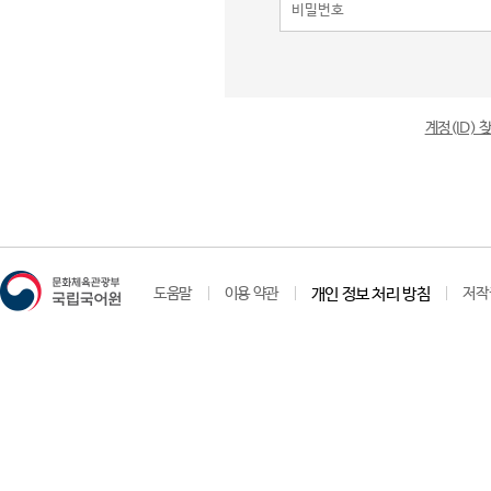
계정(ID)
도움말
이용 약관
개인 정보 처리 방침
저작