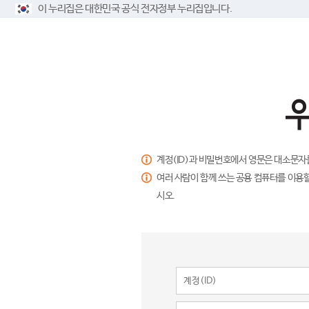
이 누리집은 대한민국 공식 전자정부 누리집입니다.
계정(ID)과 비밀번호에서 영문은 대소문자
여러 사람이 함께 쓰는 공용 컴퓨터를 이용할
시오.