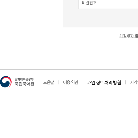
계정(ID)
도움말
이용 약관
개인 정보 처리 방침
저작