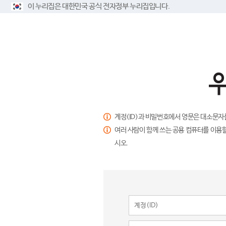
이 누리집은 대한민국 공식 전자정부 누리집입니다.
계정(ID)과 비밀번호에서 영문은 대소문자
여러 사람이 함께 쓰는 공용 컴퓨터를 이용할
시오.