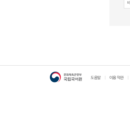
도움말
이용 약관