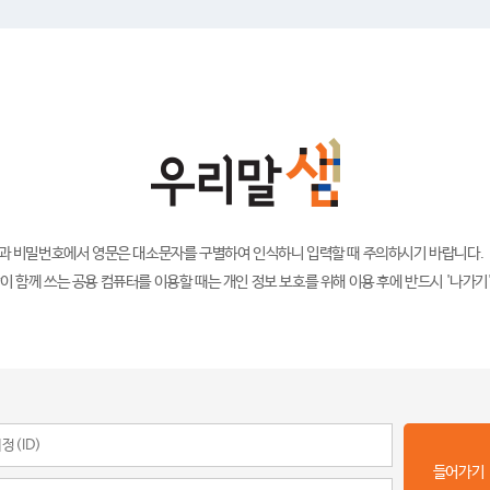
)과 비밀번호에서 영문은 대소문자를 구별하여 인식하니 입력할 때 주의하시기 바랍니다.
이 함께 쓰는 공용 컴퓨터를 이용할 때는 개인 정보 보호를 위해 이용 후에 반드시 '나가기
들어가기