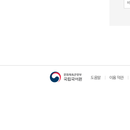
도움말
이용 약관