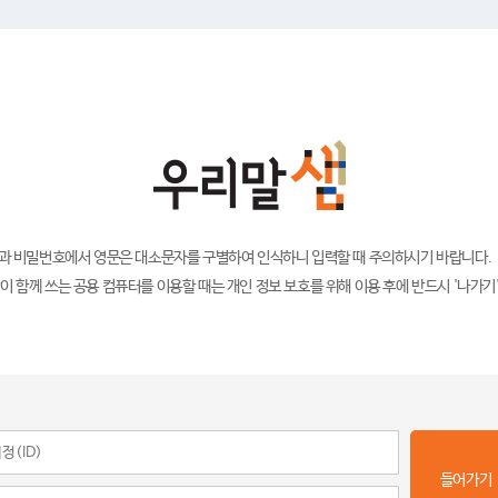
)과 비밀번호에서 영문은 대소문자를 구별하여 인식하니 입력할 때 주의하시기 바랍니다.
이 함께 쓰는 공용 컴퓨터를 이용할 때는 개인 정보 보호를 위해 이용 후에 반드시 '나가기
들어가기