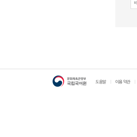
도움말
이용 약관