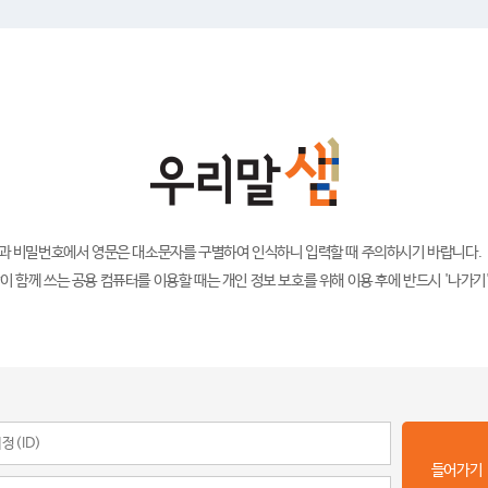
)과 비밀번호에서 영문은 대소문자를 구별하여 인식하니 입력할 때 주의하시기 바랍니다.
이 함께 쓰는 공용 컴퓨터를 이용할 때는 개인 정보 보호를 위해 이용 후에 반드시 '나가기
들어가기