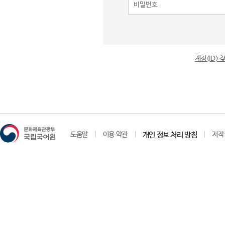
계정(ID)
도움말
이용 약관
개인 정보 처리 방침
저작