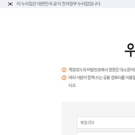
이 누리집은 대한민국 공식 전자정부 누리집입니다.
계정(ID)과 비밀번호에서 영문은 대소문자
여러 사람이 함께 쓰는 공용 컴퓨터를 이용할
시오.