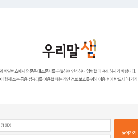
)과 비밀번호에서 영문은 대소문자를 구별하여 인식하니 입력할 때 주의하시기 바랍니다.
이 함께 쓰는 공용 컴퓨터를 이용할 때는 개인 정보 보호를 위해 이용 후에 반드시 '나가기
들어가기