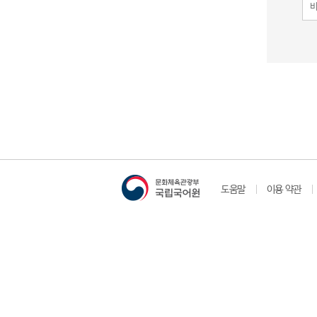
도움말
이용 약관