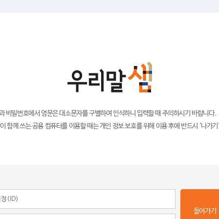
)과 비밀번호에서 영문은 대소문자를 구별하여 인식하니 입력할 때 주의하시기 바랍니다.
이 함께 쓰는 공용 컴퓨터를 이용할 때는 개인 정보 보호를 위해 이용 후에 반드시 '나가기
들어가기