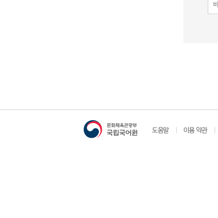
도움말
이용 약관