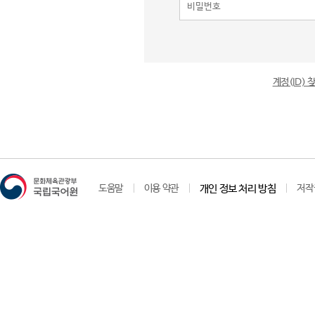
계정(ID)
도움말
이용 약관
개인 정보 처리 방침
저작