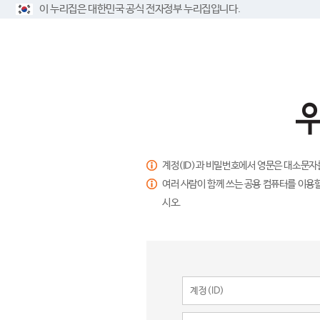
이 누리집은 대한민국 공식 전자정부 누리집입니다.
계정(ID)과 비밀번호에서 영문은 대소문자
여러 사람이 함께 쓰는 공용 컴퓨터를 이용할
시오.