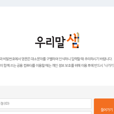
)과 비밀번호에서 영문은 대소문자를 구별하여 인식하니 입력할 때 주의하시기 바랍니다.
이 함께 쓰는 공용 컴퓨터를 이용할 때는 개인 정보 보호를 위해 이용 후에 반드시 '나가기
들어가기