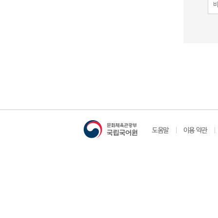
도움말
이용 약관