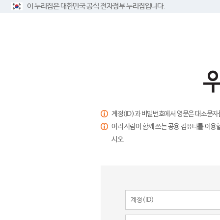
이 누리집은 대한민국 공식 전자정부 누리집입니다.
계정(ID)과 비밀번호에서 영문은 대소문자
여러 사람이 함께 쓰는 공용 컴퓨터를 이용할
시오.