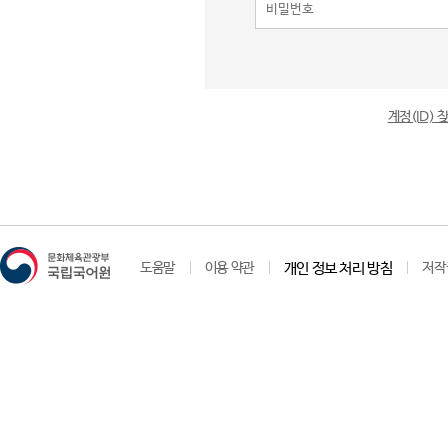
계정(ID)
도움말
이용 약관
개인 정보 처리 방침
저작