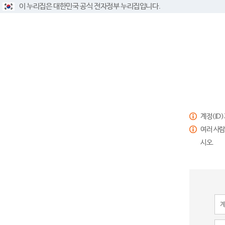
이 누리집은 대한민국 공식 전자정부 누리집입니다.
계정(ID
여러 사람
시오.