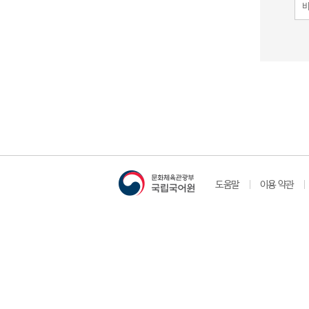
도움말
이용 약관