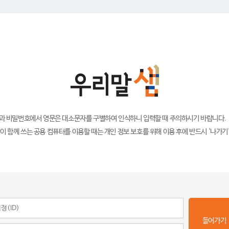
)과 비밀번호에서 영문은 대소문자를 구별하여 인식하니 입력할 때 주의하시기 바랍니다.
이 함께 쓰는 공용 컴퓨터를 이용할 때는 개인 정보 보호를 위해 이용 후에 반드시 '나가기
들어가기