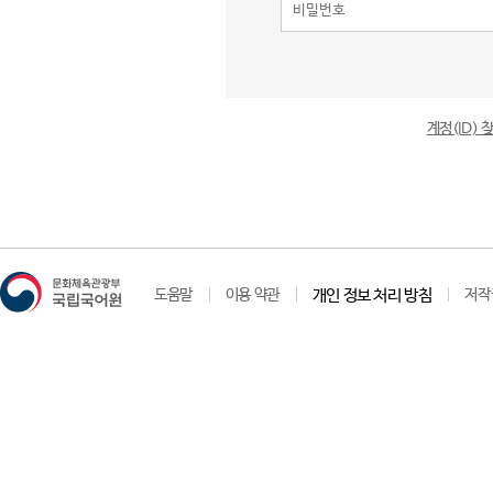
계정(ID)
도움말
이용 약관
개인 정보 처리 방침
저작