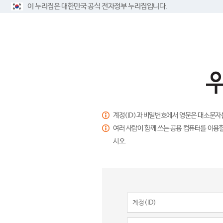
이 누리집은 대한민국 공식 전자정부 누리집입니다.
계정(ID)과 비밀번호에서 영문은 대소문자
여러 사람이 함께 쓰는 공용 컴퓨터를 이용할
시오.