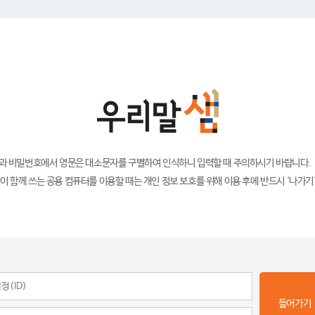
)과 비밀번호에서 영문은 대소문자를 구별하여 인식하니 입력할 때 주의하시기 바랍니다.
이 함께 쓰는 공용 컴퓨터를 이용할 때는 개인 정보 보호를 위해 이용 후에 반드시 '나가기
들어가기