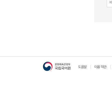
도움말
이용 약관