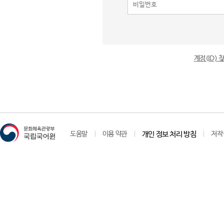
계정(ID)
도움말
이용 약관
개인 정보 처리 방침
저작