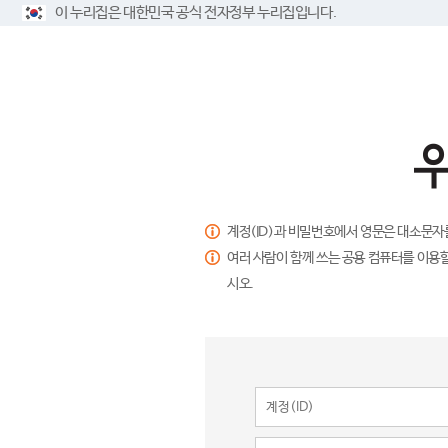
이 누리집은 대한민국 공식 전자정부 누리집입니다.
계정(ID)과 비밀번호에서 영문은 대소문자
여러 사람이 함께 쓰는 공용 컴퓨터를 이용할
시오.