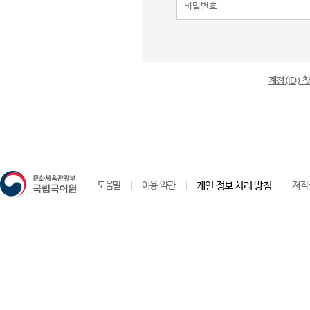
계정(ID)
도움말
이용 약관
개인 정보 처리 방침
저작