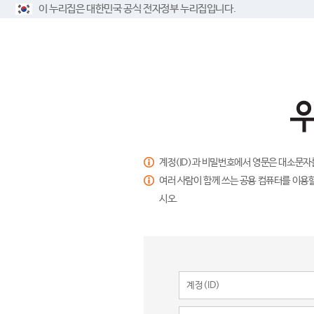
이 누리집은 대한민국 공식 전자정부 누리집입니다.
계정(ID)과 비밀번호에서 영문은 대소문자
여러 사람이 함께 쓰는 공용 컴퓨터를 이용할
시오.