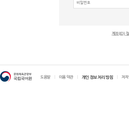
계정(ID)
도움말
이용 약관
개인 정보 처리 방침
저작