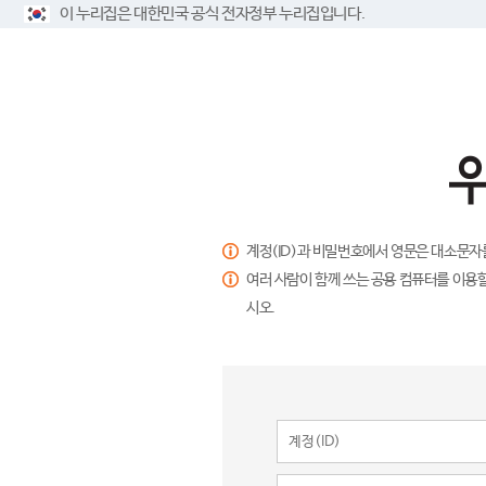
이 누리집은 대한민국 공식 전자정부 누리집입니다.
계정(ID)과 비밀번호에서 영문은 대소문자
여러 사람이 함께 쓰는 공용 컴퓨터를 이용할
시오.