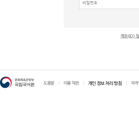
계정(ID)
도움말
이용 약관
개인 정보 처리 방침
저작