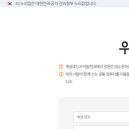
이 누리집은 대한민국 공식 전자정부 누리집입니다.
계정(ID)과 비밀번호에서 영문은 대소문자
여러 사람이 함께 쓰는 공용 컴퓨터를 이용할
시오.