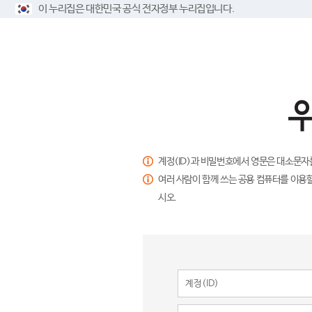
이 누리집은 대한민국 공식 전자정부 누리집입니다.
계정(ID)과 비밀번호에서 영문은 대소문자
여러 사람이 함께 쓰는 공용 컴퓨터를 이용할
시오.