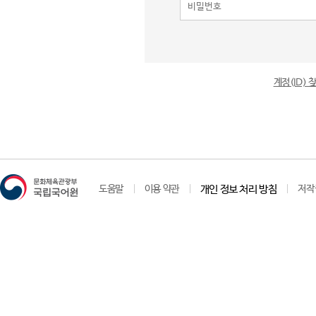
계정(ID)
도움말
이용 약관
개인 정보 처리 방침
저작