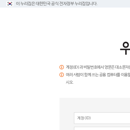
이 누리집은 대한민국 공식 전자정부 누리집입니다.
계정(ID)과 비밀번호에서 영문은 대소문자
여러 사람이 함께 쓰는 공용 컴퓨터를 이용할
시오.