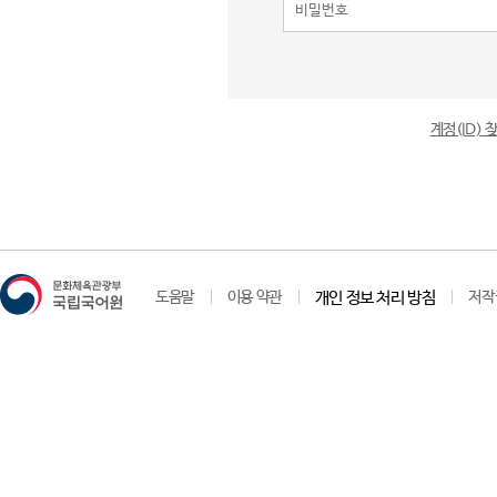
계정(ID)
도움말
이용 약관
개인 정보 처리 방침
저작