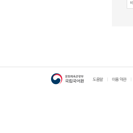
도움말
이용 약관