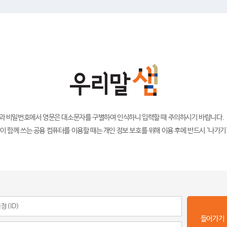
)과 비밀번호에서 영문은 대소문자를 구별하여 인식하니 입력할 때 주의하시기 바랍니다.
이 함께 쓰는 공용 컴퓨터를 이용할 때는 개인 정보 보호를 위해 이용 후에 반드시 '나가기
들어가기