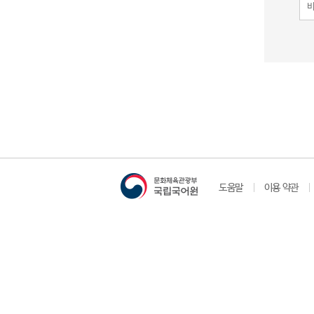
도움말
이용 약관