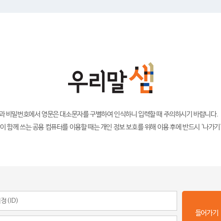
)과 비밀번호에서 영문은 대소문자를 구별하여 인식하니 입력할 때 주의하시기 바랍니다.
이 함께 쓰는 공용 컴퓨터를 이용할 때는 개인 정보 보호를 위해 이용 후에 반드시 '나가기
들어가기