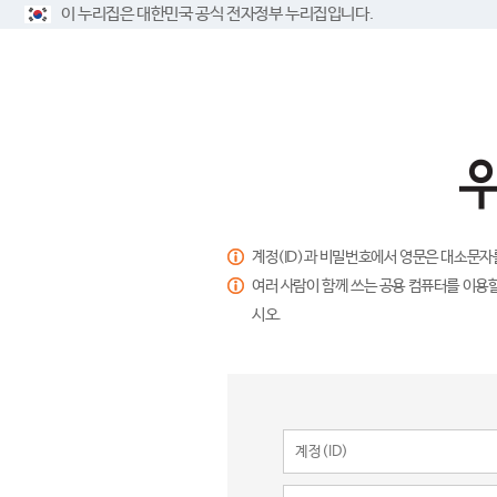
이 누리집은 대한민국 공식 전자정부 누리집입니다.
계정(ID)과 비밀번호에서 영문은 대소문자
여러 사람이 함께 쓰는 공용 컴퓨터를 이용할
시오.