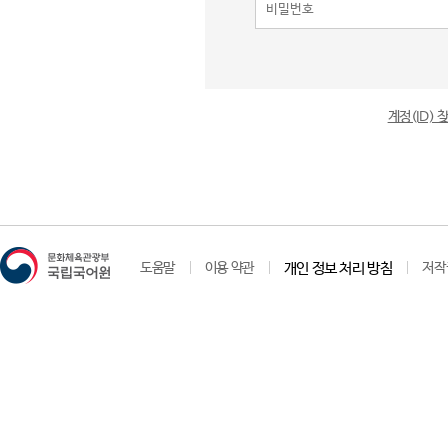
계정(ID)
도움말
이용 약관
개인 정보 처리 방침
저작