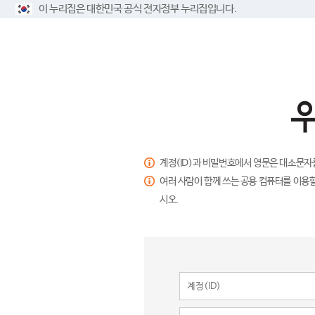
이 누리집은 대한민국 공식 전자정부 누리집입니다.
계정(ID)과 비밀번호에서 영문은 대소문자
여러 사람이 함께 쓰는 공용 컴퓨터를 이용할
시오.