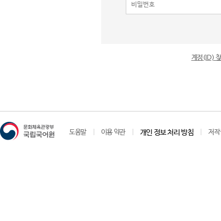
계정(ID)
도움말
이용 약관
개인 정보 처리 방침
저작