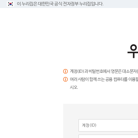
이 누리집은 대한민국 공식 전자정부 누리집입니다.
계정(ID)과 비밀번호에서 영문은 대소문자
여러 사람이 함께 쓰는 공용 컴퓨터를 이용할
시오.