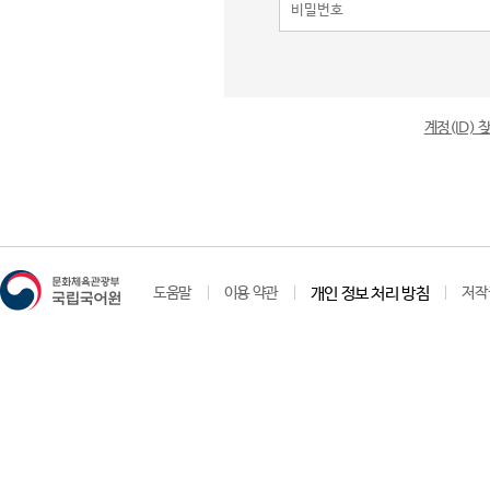
계정(ID)
도움말
이용 약관
개인 정보 처리 방침
저작