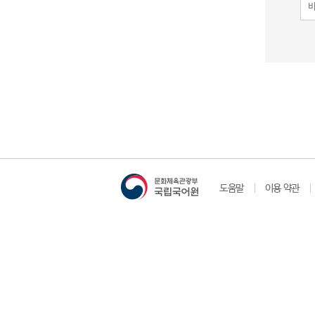
도움말
이용 약관