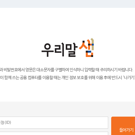
)과 비밀번호에서 영문은 대소문자를 구별하여 인식하니 입력할 때 주의하시기 바랍니다.
이 함께 쓰는 공용 컴퓨터를 이용할 때는 개인 정보 보호를 위해 이용 후에 반드시 '나가기
들어가기