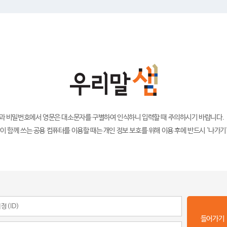
)과 비밀번호에서 영문은 대소문자를 구별하여 인식하니 입력할 때 주의하시기 바랍니다.
이 함께 쓰는 공용 컴퓨터를 이용할 때는 개인 정보 보호를 위해 이용 후에 반드시 '나가기
들어가기