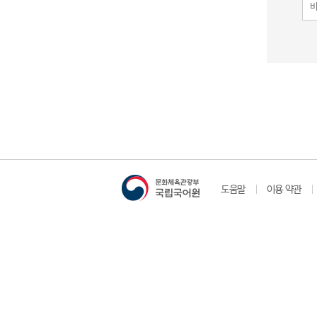
도움말
이용 약관