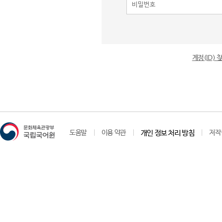
계정(ID)
도움말
이용 약관
개인 정보 처리 방침
저작