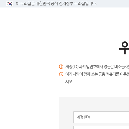
이 누리집은 대한민국 공식 전자정부 누리집입니다.
계정(ID)과 비밀번호에서 영문은 대소문자
여러 사람이 함께 쓰는 공용 컴퓨터를 이용할
시오.