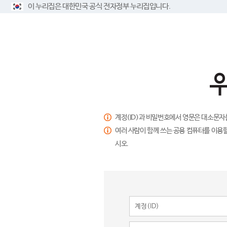
이 누리집은 대한민국 공식 전자정부 누리집입니다.
계정(ID)과 비밀번호에서 영문은 대소문자
여러 사람이 함께 쓰는 공용 컴퓨터를 이용할
시오.