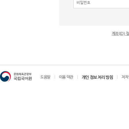
계정(ID)
도움말
이용 약관
개인 정보 처리 방침
저작