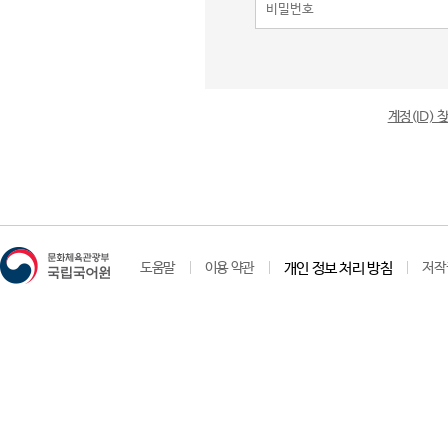
계정(ID)
도움말
이용 약관
개인 정보 처리 방침
저작