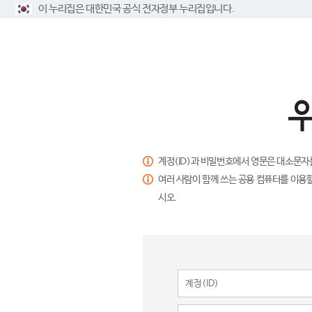
이 누리집은 대한민국 공식 전자정부 누리집입니다.
계정(ID)과 비밀번호에서 영문은 대소문자
여러 사람이 함께 쓰는 공용 컴퓨터를 이용할
시오.